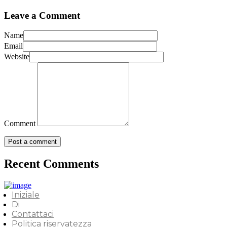
Leave a Comment
Name
Email
Website
Comment
Recent Comments
Iniziale
Di
Contattaci
Politica riservatezza