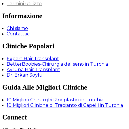
Termini utilizzo
Informazione
Chi siamo
Contattaci
Cliniche Popolari
Expert Hair Transplant
BetterBoobies-Chirurgia del seno in Turchia
Avrupa Hair Transplant
Dr. Erkan Soylu
Guida Alle Migliori Cliniche
10 Migliori Chirurghi Rinoplastici in Turchia
10 Migliori Cliniche di Trapianto di Capelli in Turchia
Connect