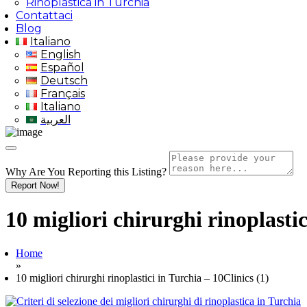
Rinoplastica in Turchia
Contattaci
Blog
Italiano
English
Español
Deutsch
Français
Italiano
العربية
Why Are You Reporting this
Listing?
Report Now!
10 migliori chirurghi rinoplastic
Home
»
10 migliori chirurghi rinoplastici in Turchia – 10Clinics (1)