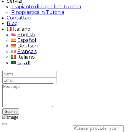
Servizi
Trapianto di Capelli in Turchia
Rinoplastica in Turchia
Contattaci
Blog
Italiano
English
Español
Deutsch
Français
Italiano
العربية