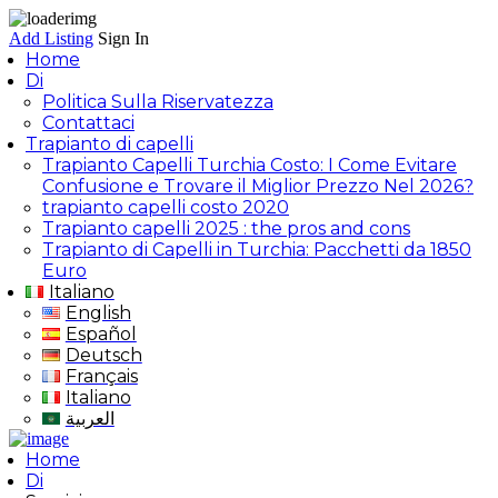
Add Listing
Sign In
Home
Di
Politica Sulla Riservatezza
Contattaci
Trapianto di capelli
Trapianto Capelli Turchia Costo: I Come Evitare
Confusione e Trovare il Miglior Prezzo Nel 2026?
trapianto capelli costo 2020
Trapianto capelli 2025 : the pros and cons
Trapianto di Capelli in Turchia: Pacchetti da 1850
Euro
Italiano
English
Español
Deutsch
Français
Italiano
العربية
Home
Di