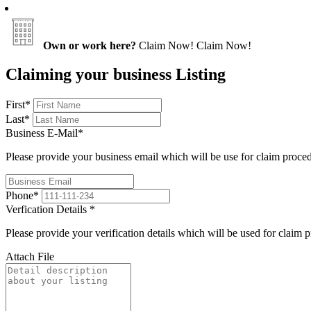
Own or work here?
Claim Now!
Claim Now!
Claiming your business Listing
First
*
Last
*
Business E-Mail
*
Please provide your business email which will be use for claim proce
Phone
*
Verfication Details
*
Please provide your verification details which will be used for claim 
Attach File