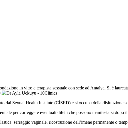
fecondazione in vitro e terapista sessuale con sede ad Antalya. Si è laure
.
to dal Sexual Health Institute (CİSED) e si occupa della disfunzione se
nitale per correggere eventuali difetti che possono manifestarsi dopo il 
lastica, serraggio vaginale, ricostruzione dell’imene permanente o temp