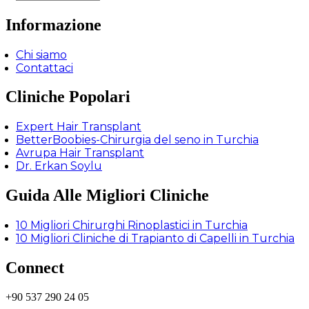
Informazione
Chi siamo
Contattaci
Cliniche Popolari
Expert Hair Transplant
BetterBoobies-Chirurgia del seno in Turchia
Avrupa Hair Transplant
Dr. Erkan Soylu
Guida Alle Migliori Cliniche
10 Migliori Chirurghi Rinoplastici in Turchia
10 Migliori Cliniche di Trapianto di Capelli in Turchia
Connect
+90 537 290 24 05