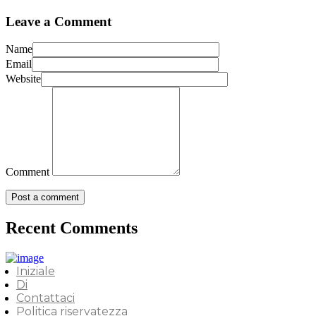
Leave a Comment
Name
Email
Website
Comment
Recent Comments
Iniziale
Di
Contattaci
Politica riservatezza