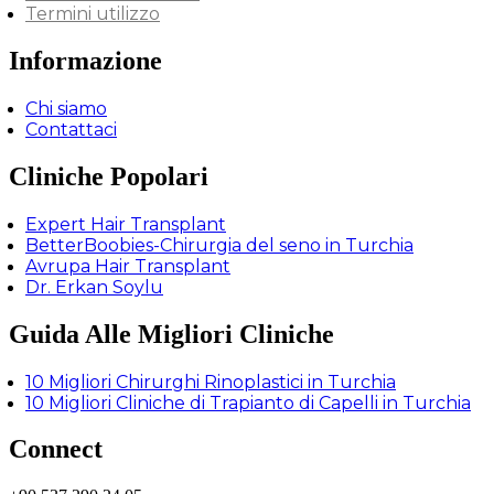
Termini utilizzo
Informazione
Chi siamo
Contattaci
Cliniche Popolari
Expert Hair Transplant
BetterBoobies-Chirurgia del seno in Turchia
Avrupa Hair Transplant
Dr. Erkan Soylu
Guida Alle Migliori Cliniche
10 Migliori Chirurghi Rinoplastici in Turchia
10 Migliori Cliniche di Trapianto di Capelli in Turchia
Connect