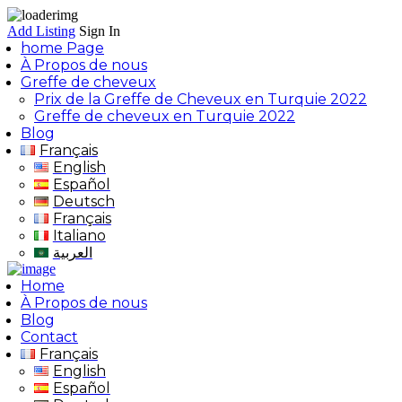
Add Listing
Sign In
home Page
À Propos de nous
Greffe de cheveux
Prix de la Greffe de Cheveux en Turquie 2022
Greffe de cheveux en Turquie 2022
Blog
Français
English
Español
Deutsch
Français
Italiano
العربية
Home
À Propos de nous
Blog
Contact
Français
English
Español