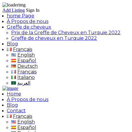
Add Listing
Sign In
home Page
À Propos de nous
Greffe de cheveux
Prix de la Greffe de Cheveux en Turquie 2022
Greffe de cheveux en Turquie 2022
Blog
Français
English
Español
Deutsch
Français
Italiano
العربية
Home
À Propos de nous
Blog
Contact
Français
English
Español