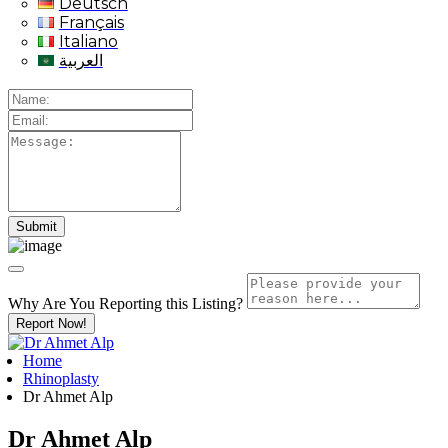
Deutsch
Français
Italiano
العربية
Why Are You Reporting this
Listing?
Report Now!
Home
Rhinoplasty
Dr Ahmet Alp
Dr Ahmet Alp