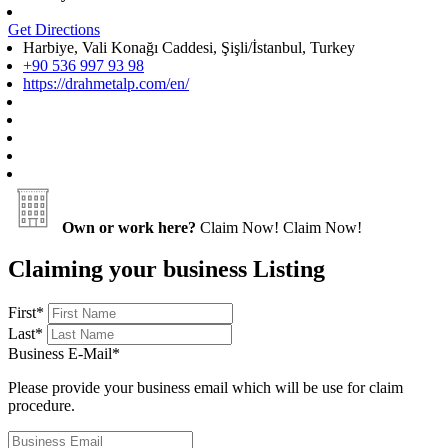
Get Directions
Harbiye, Vali Konağı Caddesi, Şişli/İstanbul, Turkey
+90 536 997 93 98
https://drahmetalp.com/en/
Own or work here?
Claim Now!
Claim Now!
Claiming your business Listing
First
*
Last
*
Business E-Mail
*
Please provide your business email which will be use for claim
procedure.