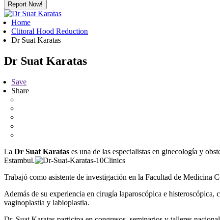
Report Now!
Home
Clitoral Hood Reduction
Dr Suat Karatas
Dr Suat Karatas
Save
Share
La
Dr Suat Karatas
es una de las especialistas en ginecología y obst
Estambul.
Trabajó como asistente de investigación en la Facultad de Medicina 
Además de su experiencia en cirugía laparoscópica e histeroscópica, cá
vaginoplastia y labioplastia.
Dr. Suat Karatas participa en congresos, seminarios y talleres naciona