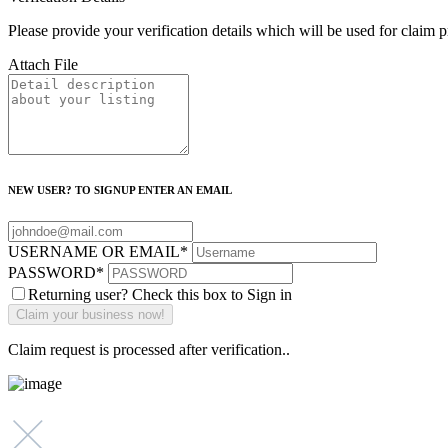
Please provide your verification details which will be used for claim 
Attach File
NEW USER? TO SIGNUP ENTER AN EMAIL
USERNAME OR EMAIL
*
PASSWORD
*
Returning user? Check this box to Sign in
Claim request is processed after verification..