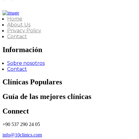
Home
About Us
Privacy Policy
Contact
Información
Sobre nosotros
Contact
Clínicas Populares
Guía de las mejores clínicas
Connect
+90 537 290 24 05
info@10clinics.com