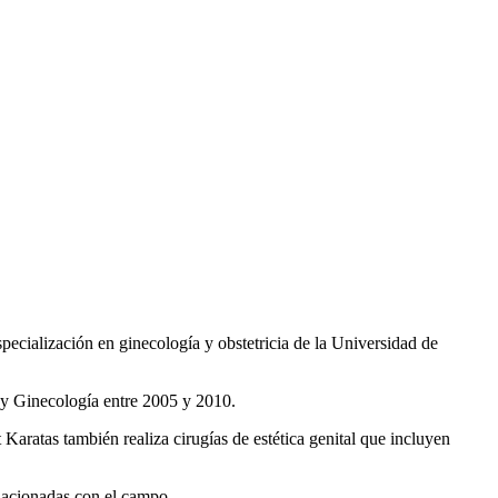
specialización en ginecología y obstetricia de la Universidad de
 y Ginecología entre 2005 y 2010.
 Karatas también realiza cirugías de estética genital que incluyen
elacionadas con el campo.