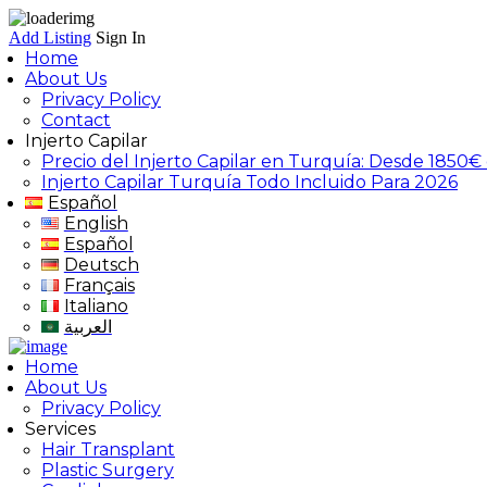
Add Listing
Sign In
Home
About Us
Privacy Policy
Contact
Injerto Capilar
Precio del Injerto Capilar en Turquía: Desde 1850€
Injerto Capilar Turquía Todo Incluido Para 2026
Español
English
Español
Deutsch
Français
Italiano
العربية
Home
About Us
Privacy Policy
Services
Hair Transplant
Plastic Surgery