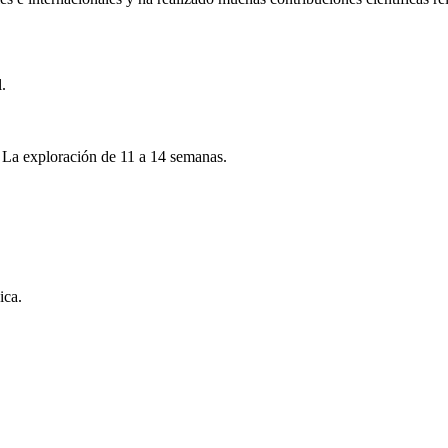
.
e La exploración de 11 a 14 semanas.
ica.