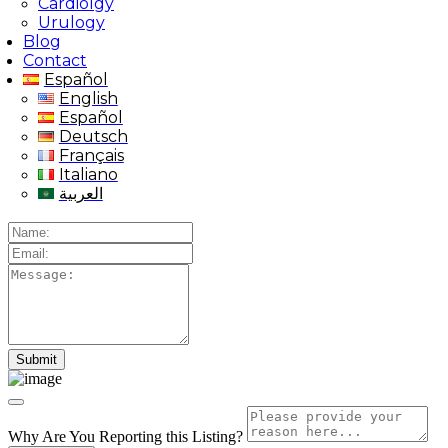
Cardiolgy
Urulogy
Blog
Contact
Español
English
Español
Deutsch
Français
Italiano
العربية
Why Are You Reporting this
Listing?