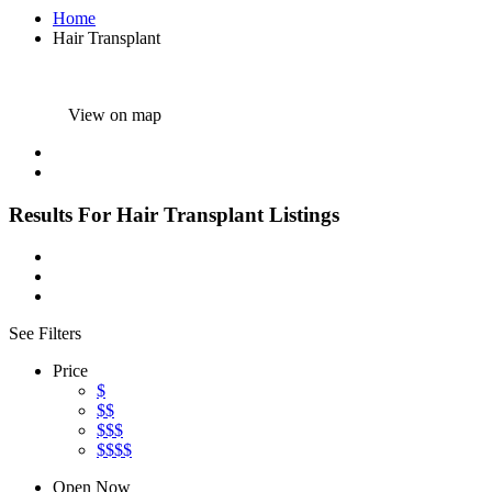
Home
Hair Transplant
View on map
Results For
Hair Transplant
Listings
See Filters
Price
$
$$
$$$
$$$$
Open Now