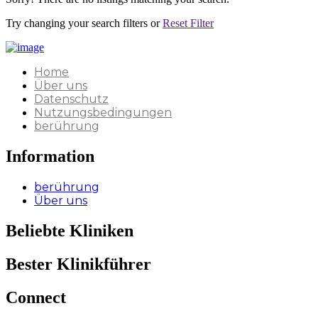
Try changing your search filters or
Reset Filter
Home
Über uns
Datenschutz
Nutzungsbedingungen
berührung
Information
berührung
Über uns
Beliebte Kliniken
Bester Klinikführer
Connect