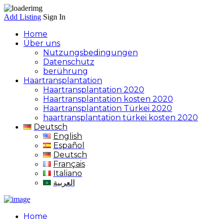
Add Listing
Sign In
Home
Über uns
Nutzungsbedingungen
Datenschutz
berührung
Haartransplantation
Haartransplantation 2020
Haartransplantation kosten 2020
Haartransplantation Türkei 2020
haartransplantation türkei kosten 2020
Deutsch
English
Español
Deutsch
Français
Italiano
العربية
Home